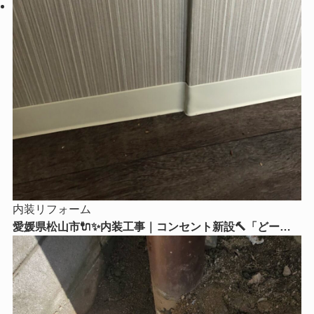
内装リフォーム
愛媛県松山市🔌✨内装工事｜コンセント新設🔨「どーー
してもここにコンセントが欲しい！」そんなお悩みはリ
フォームストアにご相談ください😊