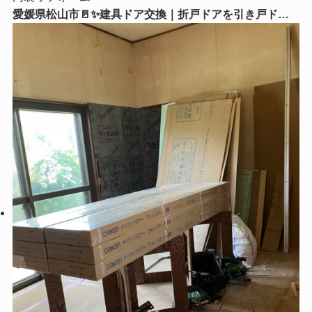
愛媛県松山市🚪✨建具ドア交換｜折戸ドアを引き戸ドア
に交換！毎日の使いやすさがグッとアップ😊🏡