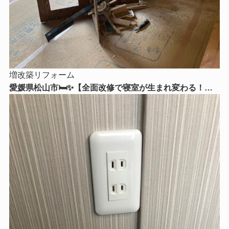
増改築リフォーム
愛媛県松山市🛏️✨【全面改修で寝室が生まれ変わる！】
心からくつろげる理想の寝室リフォームをご紹介😊