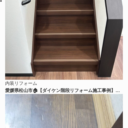
内装リフォーム
愛媛県松山市🏠【ダイケン階段リフォーム施工事例】毎
日使う階段を美しく、安全で快適な空間へ