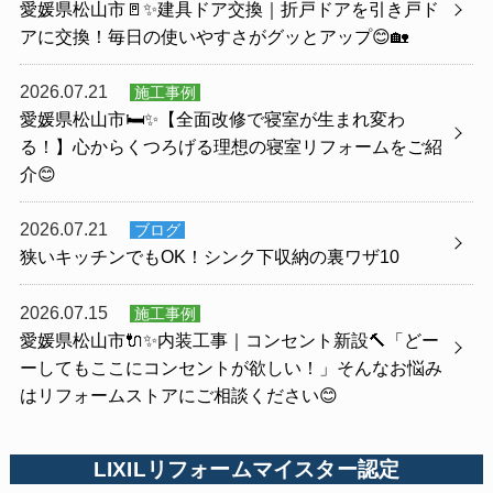
愛媛県松山市🚪✨建具ドア交換｜折戸ドアを引き戸ド
アに交換！毎日の使いやすさがグッとアップ😊🏡
2026.07.21
施工事例
愛媛県松山市🛏️✨【全面改修で寝室が生まれ変わ
る！】心からくつろげる理想の寝室リフォームをご紹
介😊
2026.07.21
ブログ
狭いキッチンでもOK！シンク下収納の裏ワザ10
2026.07.15
施工事例
愛媛県松山市🔌✨内装工事｜コンセント新設🔨「どー
ーしてもここにコンセントが欲しい！」そんなお悩み
はリフォームストアにご相談ください😊
LIXILリフォームマイスター認定