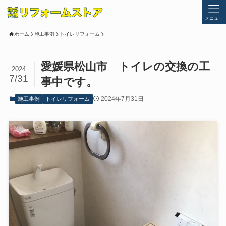
メニュー
ホーム
施工事例
トイレリフォーム
愛媛県松山市 トイレの交換の工
2024
7/31
事中です。
2024年7月31日
施工事例
トイレリフォーム