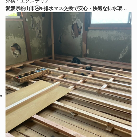
外構・エクステリア
愛媛県松山市🚰✨排水マス交換で安心・快適な排水環境
へ！古くなった排水マスを新しく交換しました✨🔧