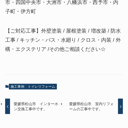
市・四国中央市・大洲市・八幡浜市・西予市・内
子町・伊方町
【ご対応工事】外壁塗装 / 屋根塗装 / 増改築 / 防水
工事 / キッチン・バス・水廻り / クロス・内装 / 外
構・エクステリア /その他ご相談ください☆
施工事例
トイレリフォーム
愛媛県松山市 インターホ
愛媛県松山市 室内リフォ
ン交換工事中です。
ームの工事中です。