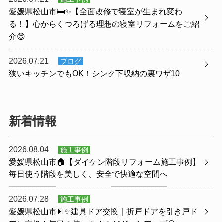
愛媛県松山市🛏️✨【全面改修で寝室が生まれ変わ
る！】心からくつろげる理想の寝室リフォームをご紹
介😊
2026.07.21
ブログ
狭いキッチンでもOK！シンク下収納の裏ワザ10
新着情報
2026.08.04
施工事例
愛媛県松山市🏠【ダイケン階段リフォーム施工事例】
毎日使う階段を美しく、安全で快適な空間へ
2026.07.28
施工事例
愛媛県松山市🚪✨建具ドア交換｜折戸ドアを引き戸ド