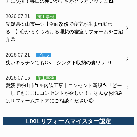
アに交換！毎日の使いやすさがグッとアップ😊🏡
2026.07.21
施工事例
愛媛県松山市🛏️✨【全面改修で寝室が生まれ変わ
る！】心からくつろげる理想の寝室リフォームをご紹
介😊
2026.07.21
ブログ
狭いキッチンでもOK！シンク下収納の裏ワザ10
2026.07.15
施工事例
愛媛県松山市🔌✨内装工事｜コンセント新設🔨「どー
ーしてもここにコンセントが欲しい！」そんなお悩み
はリフォームストアにご相談ください😊
LIXILリフォームマイスター認定