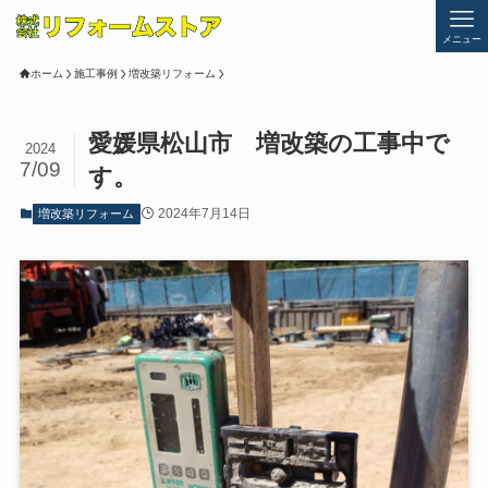
メニュー
ホーム
施工事例
増改築リフォーム
愛媛県松山市 増改築の工事中で
2024
7/09
す。
2024年7月14日
増改築リフォーム