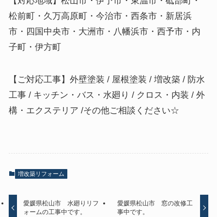
【対応地域】松山市・伊予市・東温市・砥部町・
松前町・久万高原町・今治市・西条市・新居浜
市・四国中央市・大洲市・八幡浜市・西予市・内
子町・伊方町
【ご対応工事】外壁塗装 / 屋根塗装 / 増改築 / 防水
工事 / キッチン・バス・水廻り / クロス・内装 / 外
構・エクステリア /その他ご相談ください☆
増改築リフォーム
愛媛県松山市 水廻りリフ
愛媛県松山市 窓の改修工
ォームの工事中です。
事中です。