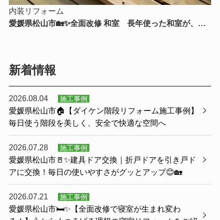
内装リフォーム
愛媛県松山市🏡✨全面改修 和室 長年使った和室が、新
たな暮らしを支える快適空間へ✨🏡
新着情報
2026.08.04
施工事例
愛媛県松山市🏠【ダイケン階段リフォーム施工事例】
毎日使う階段を美しく、安全で快適な空間へ
2026.07.28
施工事例
愛媛県松山市🚪✨建具ドア交換｜折戸ドアを引き戸ド
アに交換！毎日の使いやすさがグッとアップ😊🏡
2026.07.21
施工事例
愛媛県松山市🛏️✨【全面改修で寝室が生まれ変わ