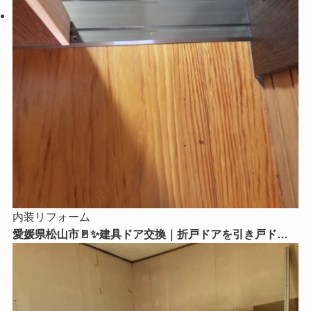
内装リフォーム
愛媛県松山市🚪✨建具ドア交換｜折戸ドアを引き戸ドア
に交換！毎日の使いやすさがグッとアップ😊🏡