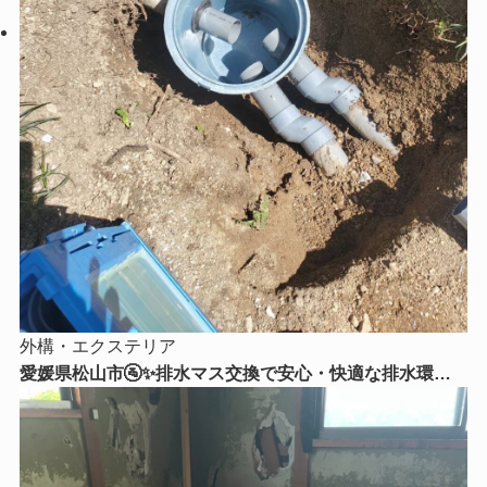
外構・エクステリア
愛媛県松山市🚰✨排水マス交換で安心・快適な排水環境
へ！古くなった排水マスを新しく交換しました✨🔧