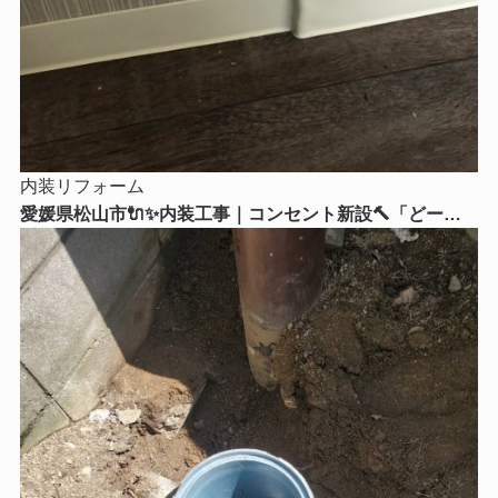
内装リフォーム
愛媛県松山市🔌✨内装工事｜コンセント新設🔨「どーー
してもここにコンセントが欲しい！」そんなお悩みはリ
フォームストアにご相談ください😊