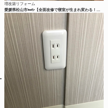
増改築リフォーム
愛媛県松山市🛏️✨【全面改修で寝室が生まれ変わる！】
心からくつろげる理想の寝室リフォームをご紹介😊