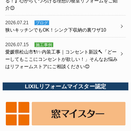
る！】心からくつろげる理想の寝室リフォームをご紹
介😊
2026.07.21
ブログ
狭いキッチンでもOK！シンク下収納の裏ワザ10
2026.07.15
施工事例
愛媛県松山市🔌✨内装工事｜コンセント新設🔨「どー
ーしてもここにコンセントが欲しい！」そんなお悩み
はリフォームストアにご相談ください😊
LIXILリフォームマイスター認定