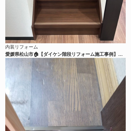
内装リフォーム
愛媛県松山市🏠【ダイケン階段リフォーム施工事例】毎
日使う階段を美しく、安全で快適な空間へ