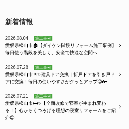
新着情報
2026.08.04
施工事例
愛媛県松山市🏠【ダイケン階段リフォーム施工事例】
毎日使う階段を美しく、安全で快適な空間へ
2026.07.28
施工事例
愛媛県松山市🚪✨建具ドア交換｜折戸ドアを引き戸ド
アに交換！毎日の使いやすさがグッとアップ😊🏡
2026.07.21
施工事例
愛媛県松山市🛏️✨【全面改修で寝室が生まれ変わ
る！】心からくつろげる理想の寝室リフォームをご紹
介😊