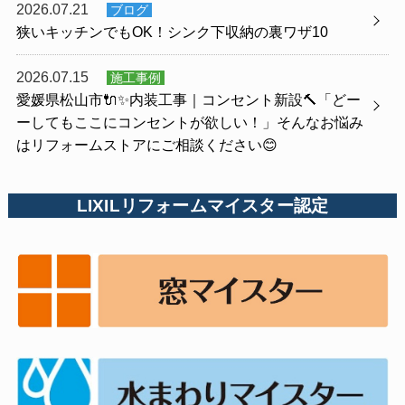
2026.07.21
ブログ
狭いキッチンでもOK！シンク下収納の裏ワザ10
2026.07.15
施工事例
愛媛県松山市🔌✨内装工事｜コンセント新設🔨「どー
ーしてもここにコンセントが欲しい！」そんなお悩み
はリフォームストアにご相談ください😊
LIXILリフォームマイスター認定