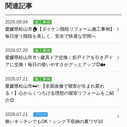
関連記事
2026.08.04
施工事例
愛媛県松山市🏠【ダイケン階段リフォーム施工事例】
毎日使う階段を美しく、安全で快適な空間へ
2026.07.28
施工事例
愛媛県松山市🚪✨建具ドア交換｜折戸ドアを引き戸ド
アに交換！毎日の使いやすさがグッとアップ😊🏡
2026.07.21
施工事例
愛媛県松山市🛏️✨【全面改修で寝室が生まれ変わ
る！】心からくつろげる理想の寝室リフォームをご紹
介😊
2026.07.21
ブログ
狭いキッチンでもOK！シンク下収納の裏ワザ10