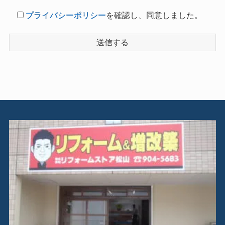
プライバシーポリシー
プライバシーポリシーを確認し、同意しました。