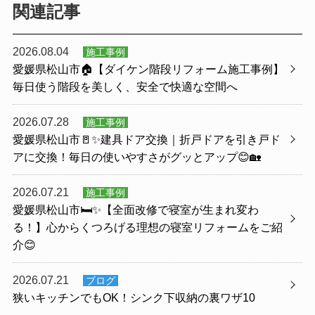
関連記事
2026.08.04
施工事例
愛媛県松山市🏠【ダイケン階段リフォーム施工事例】
毎日使う階段を美しく、安全で快適な空間へ
2026.07.28
施工事例
愛媛県松山市🚪✨建具ドア交換｜折戸ドアを引き戸ド
アに交換！毎日の使いやすさがグッとアップ😊🏡
2026.07.21
施工事例
愛媛県松山市🛏️✨【全面改修で寝室が生まれ変わ
る！】心からくつろげる理想の寝室リフォームをご紹
介😊
2026.07.21
ブログ
狭いキッチンでもOK！シンク下収納の裏ワザ10