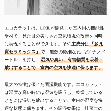
エコカラットは、LIXILが開発した室内用の機能性
壁材で、見た目の美しさと空気環境の改善を同時
に実現することができます。その
主成分は
「多孔
質セラミックス」
で、無数の微細な孔（約1ナノメ
ートル）を持ち、
湿気や臭い、有害物質を吸着・
放出することで、室内の空気を快適に保ちます。
最大の特徴は優れた調湿機能です。エコカラット
は湿度が高い時には湿気を吸収し、乾燥している
ときには湿気を放出することで、室内の湿度を快
適な状態に保ちます。その調湿効果は、珪藻土の