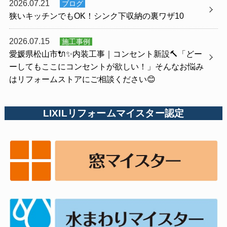
2026.07.21
ブログ
狭いキッチンでもOK！シンク下収納の裏ワザ10
2026.07.15
施工事例
愛媛県松山市🔌✨内装工事｜コンセント新設🔨「どー
ーしてもここにコンセントが欲しい！」そんなお悩み
はリフォームストアにご相談ください😊
LIXILリフォームマイスター認定