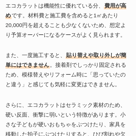
エコカラットは機能性に優れている分、
費用が高
め
です。材料費と施工費を含めると1㎡あたり
20,000円を超えることも少なくないため、想定よ
り予算オーバーになるケースがよく見られます。
また、一度施工すると、
貼り替えや取り外しが簡
単にはできません
。接着剤でしっかり固定される
ため、模様替えやリフォーム時に「思っていたの
と違う」と感じても気軽に変更はできません。
さらに、エコカラットはセラミック素材のため、
硬い反面、衝撃に弱いという特徴があります。小
さな子どもが硬いおもちゃをぶつけたり、家具を
移動した拍子にぶつけたりすると、ひび割れや欠