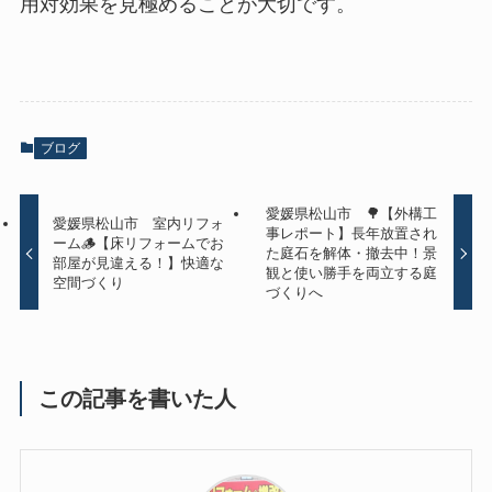
用対効果を見極めることが大切です。
ブログ
愛媛県松山市 🌳【外構工
愛媛県松山市 室内リフォ
事レポート】長年放置され
ーム🪵【床リフォームでお
た庭石を解体・撤去中！景
部屋が見違える！】快適な
観と使い勝手を両立する庭
空間づくり
づくりへ
この記事を書いた人