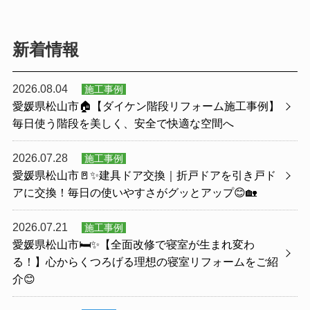
新着情報
2026.08.04
施工事例
愛媛県松山市🏠【ダイケン階段リフォーム施工事例】
毎日使う階段を美しく、安全で快適な空間へ
2026.07.28
施工事例
愛媛県松山市🚪✨建具ドア交換｜折戸ドアを引き戸ド
アに交換！毎日の使いやすさがグッとアップ😊🏡
2026.07.21
施工事例
愛媛県松山市🛏️✨【全面改修で寝室が生まれ変わ
る！】心からくつろげる理想の寝室リフォームをご紹
介😊