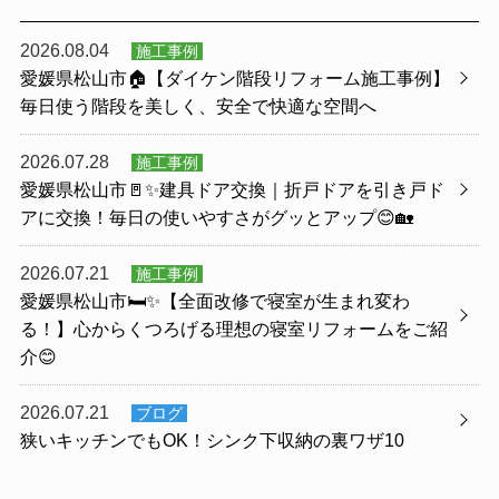
2026.08.04
施工事例
愛媛県松山市🏠【ダイケン階段リフォーム施工事例】
毎日使う階段を美しく、安全で快適な空間へ
2026.07.28
施工事例
愛媛県松山市🚪✨建具ドア交換｜折戸ドアを引き戸ド
アに交換！毎日の使いやすさがグッとアップ😊🏡
2026.07.21
施工事例
愛媛県松山市🛏️✨【全面改修で寝室が生まれ変わ
る！】心からくつろげる理想の寝室リフォームをご紹
介😊
2026.07.21
ブログ
狭いキッチンでもOK！シンク下収納の裏ワザ10