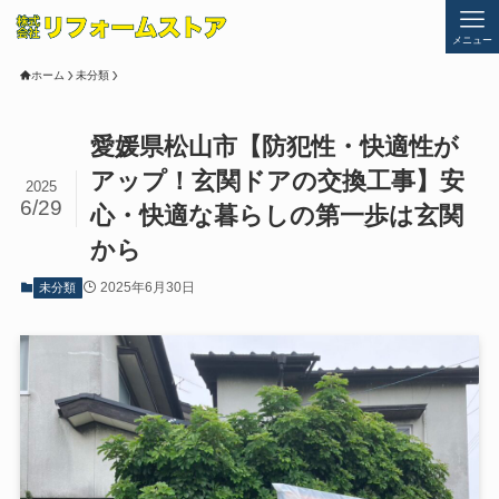
メニュー
ホーム
未分類
愛媛県松山市【防犯性・快適性が
アップ！玄関ドアの交換工事】安
2025
6/29
心・快適な暮らしの第一歩は玄関
から
2025年6月30日
未分類