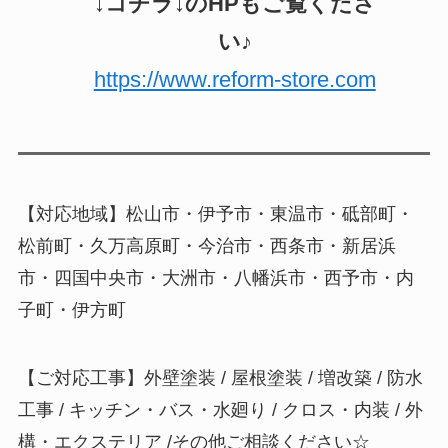
↓コチラ↓のHPもご覧くださ
い♪
https://www.reform-store.com
【対応地域】松山市・伊予市・東温市・砥部町・
松前町・久万高原町・今治市・西条市・新居浜
市・四国中央市・大洲市・八幡浜市・西予市・内
子町・伊方町
【ご対応工事】外壁塗装 / 屋根塗装 / 増改築 / 防水
工事 / キッチン・バス・水廻り / クロス・内装 / 外
構・エクステリア /その他ご相談ください☆