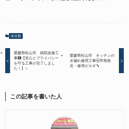
未分類
愛媛県松山市 病院改修工
愛媛県松山市 キッチンの
事🏥【安心とプライバシー
水漏れ修理工事🚰早期発
を守る工事が完了しまし
見・修理がカギ🔧
た！】✨
この記事を書いた人