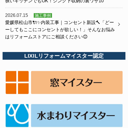
狭いキッチンでもOK！シンク下収納の裏ワザ10
2026.07.15
施工事例
愛媛県松山市🔌✨内装工事｜コンセント新設🔨「どー
ーしてもここにコンセントが欲しい！」そんなお悩み
はリフォームストアにご相談ください😊
LIXILリフォームマイスター認定