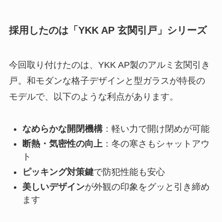
採用したのは「YKK AP 玄関引戸」シリーズ
今回取り付けたのは、YKK AP製のアルミ玄関引き
戸。和モダンな格子デザインと型ガラスが特長の
モデルで、以下のような利点があります。
なめらかな開閉機構
：軽い力で開け閉めが可能
断熱・気密性の向上
：冬の寒さもシャットアウ
ト
ピッキング対策鍵
で防犯性能も安心
美しいデザイン
が外観の印象をグッと引き締め
ます