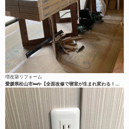
増改築リフォーム
愛媛県松山市🛏️✨【全面改修で寝室が生まれ変わる！】
心からくつろげる理想の寝室リフォームをご紹介😊