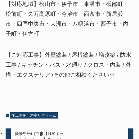
【対応地域】松山市・伊予市・東温市・砥部町・
松前町・久万高原町・今治市・西条市・新居浜
市・四国中央市・大洲市・八幡浜市・西予市・内
子町・伊方町
【ご対応工事】外壁塗装 / 屋根塗装 / 増改築 / 防水
工事 / キッチン・バス・水廻り / クロス・内装 / 外
構・エクステリア /その他ご相談ください☆
施工事例
浴室リフォーム
愛媛県松山市🏠【LDKキッ