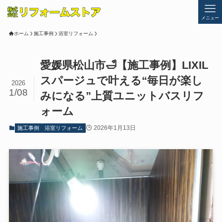
メニュー
ホーム
施工事例
浴室リフォーム
愛媛県松山市🛁【施工事例】LIXIL
スパージュで叶える“毎日が楽し
2026
1/08
みになる”上質ユニットバスリフ
ォーム
2026年1月13日
施工事例
浴室リフォーム