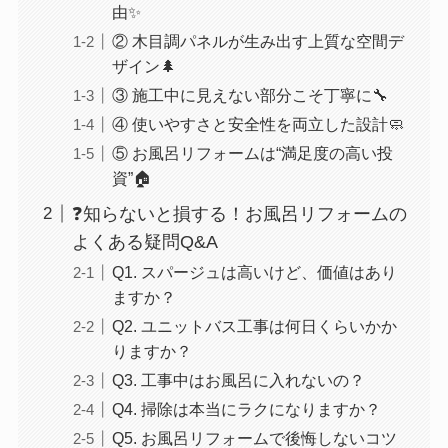
由✨
② 木目調パネルが生み出す上質な空間デ
ザイン🌲
③ 施工中に見えない部分こそ丁寧に🔧
④ 使いやすさと安全性を両立した設計🧼
⑤ お風呂リフォームは“満足度の高い投
資”🏠
❓知らないと損する！お風呂リフォームの
よくある疑問Q&A
Q1. スパージュは高いけど、価値はあり
ますか？
Q2. ユニットバス工事は何日くらいかか
りますか？
Q3. 工事中はお風呂に入れないの？
Q4. 掃除は本当にラクになりますか？
Q5. お風呂リフォームで後悔しないコツ