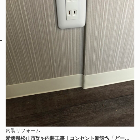
内装リフォーム
愛媛県松山市🔌✨内装工事｜コンセント新設🔨「どーー