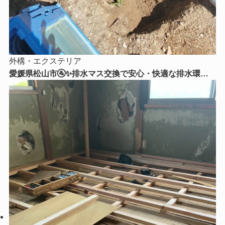
外構・エクステリア
愛媛県松山市🚰✨排水マス交換で安心・快適な排水環境
へ！古くなった排水マスを新しく交換しました✨🔧