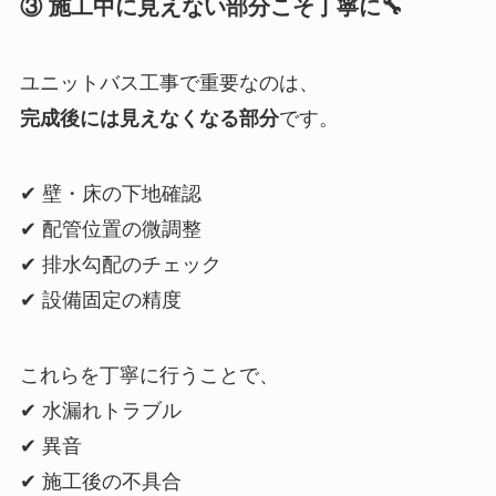
③ 施工中に見えない部分こそ丁寧に
🔧
ユニットバス工事で重要なのは、
完成後には見えなくなる部分
です。
✔ 壁・床の下地確認
✔ 配管位置の微調整
✔ 排水勾配のチェック
✔ 設備固定の精度
これらを丁寧に行うことで、
✔ 水漏れトラブル
✔ 異音
✔ 施工後の不具合