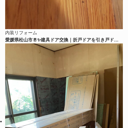
内装リフォーム
愛媛県松山市🚪✨建具ドア交換｜折戸ドアを引き戸ドア
に交換！毎日の使いやすさがグッとアップ😊🏡