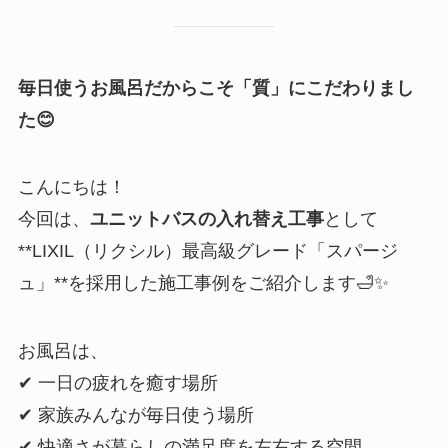
毎日使うお風呂だからこそ「質」にこだわりまし
た
😊
こんにちは！
今回は、
ユニットバスの入れ替え工事
として
**LIXIL（リクシル）最高級グレード「スパージ
ュ」**を採用した施工事例をご紹介します🛁✨
お風呂は、
✔ 一日の疲れを癒す場所
✔ 家族みんなが毎日使う場所
✔ 快適さが暮らしの満足度を左右する空間