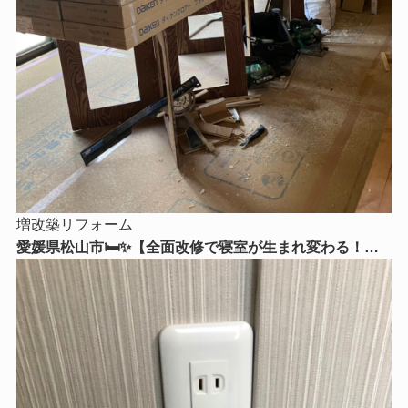
増改築リフォーム
愛媛県松山市🛏️✨【全面改修で寝室が生まれ変わる！】
心からくつろげる理想の寝室リフォームをご紹介😊