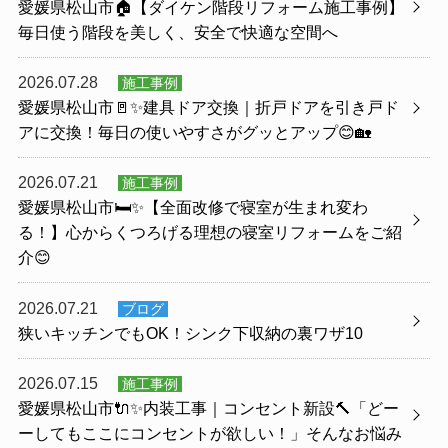
愛媛県松山市🏠【ダイケン階段リフォーム施工事例】
毎日使う階段を美しく、安全で快適な空間へ
2026.07.28
施工事例
愛媛県松山市🚪✨建具ドア交換｜折戸ドアを引き戸ド
アに交換！毎日の使いやすさがグッとアップ😊🏡
2026.07.21
施工事例
愛媛県松山市🛏️✨【全面改修で寝室が生まれ変わ
る！】心からくつろげる理想の寝室リフォームをご紹
介😊
2026.07.21
ブログ
狭いキッチンでもOK！シンク下収納の裏ワザ10
2026.07.15
施工事例
愛媛県松山市🔌✨内装工事｜コンセント新設🔨「どー
ーしてもここにコンセントが欲しい！」そんなお悩み