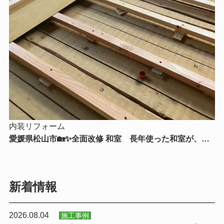
内装リフォーム
愛媛県松山市🏡✨全面改修 和室 長年使った和室が、新
たな暮らしを支える快適空間へ✨🏡
新着情報
2026.08.04
施工事例