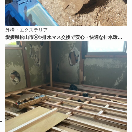
外構・エクステリア
愛媛県松山市🚰✨排水マス交換で安心・快適な排水環境
へ！古くなった排水マスを新しく交換しました✨🔧