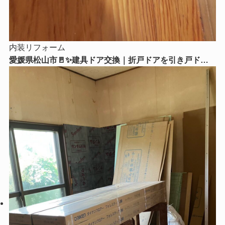
内装リフォーム
愛媛県松山市🚪✨建具ドア交換｜折戸ドアを引き戸ドア
に交換！毎日の使いやすさがグッとアップ😊🏡