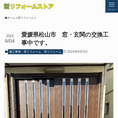
メニュー
ホーム
窓リフォーム
愛媛県松山市 窓・玄関の交換工
2024
9/04
事中です。
2024年9月4日
施工事例
窓リフォーム
窓リフォーム