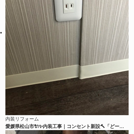
内装リフォーム
愛媛県松山市🔌✨内装工事｜コンセント新設🔨「どーー
してもここにコンセントが欲しい！」そんなお悩みはリ