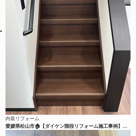
内装リフォーム
愛媛県松山市🏠【ダイケン階段リフォーム施工事例】毎
日使う階段を美しく、安全で快適な空間へ