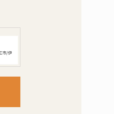
。
江市/伊