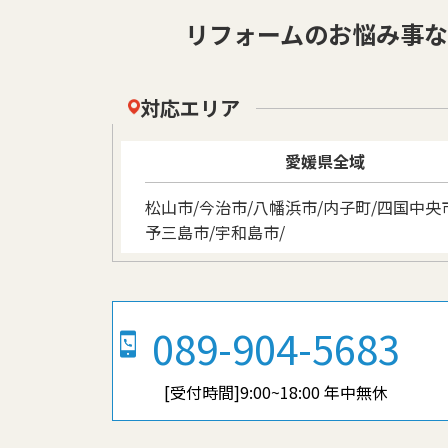
リフォームのお悩み事
対応エリア
愛媛県全域
松山市/今治市/八幡浜市/内子町/四国中央市
予三島市/宇和島市/
089-904-5683
[受付時間]9:00~18:00 年中無休