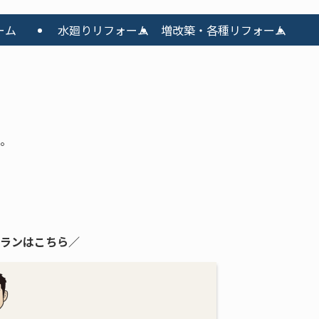
ーム
水廻りリフォーム
増改築・各種リフォーム
。
ランはこちら／