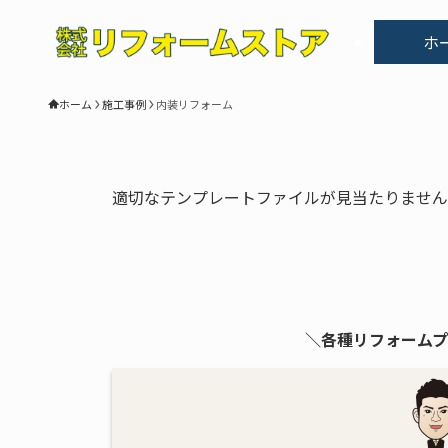
ホ
ホーム
施工事例
内装リフォーム
適切なテンプレートファイルが見当たりません
＼各種リフォームプ