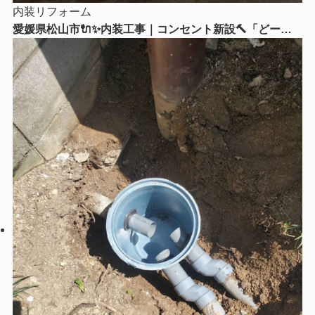
内装リフォーム
愛媛県松山市🔌✨内装工事｜コンセント新設🔨「どーー
してもここにコンセントが欲しい！」そんなお悩みはリ
フォームストアにご相談ください😊