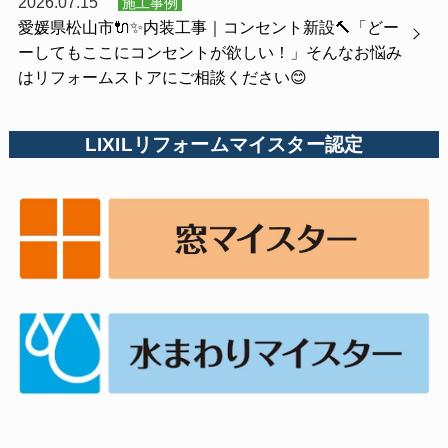
2026.07.15
施工事例
愛媛県松山市🔌✨内装工事｜コンセント新設🔨「どー
ーしてもここにコンセントが欲しい！」そんなお悩み
はリフォームストアにご相談ください😊
LIXILリフォームマイスター認定