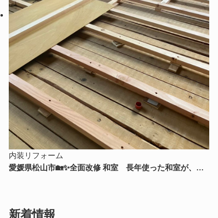
内装リフォーム
愛媛県松山市🏡✨全面改修 和室 長年使った和室が、新
たな暮らしを支える快適空間へ✨🏡
新着情報