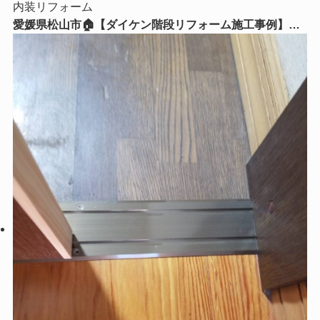
内装リフォーム
愛媛県松山市🏠【ダイケン階段リフォーム施工事例】毎
日使う階段を美しく、安全で快適な空間へ