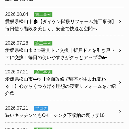
2026.08.04
施工事例
愛媛県松山市🏠【ダイケン階段リフォーム施工事例】
毎日使う階段を美しく、安全で快適な空間へ
2026.07.28
施工事例
愛媛県松山市🚪✨建具ドア交換｜折戸ドアを引き戸ド
アに交換！毎日の使いやすさがグッとアップ😊🏡
2026.07.21
施工事例
愛媛県松山市🛏️✨【全面改修で寝室が生まれ変わ
る！】心からくつろげる理想の寝室リフォームをご紹
介😊
2026.07.21
ブログ
狭いキッチンでもOK！シンク下収納の裏ワザ10