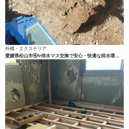
外構・エクステリア
愛媛県松山市🚰✨排水マス交換で安心・快適な排水環境
へ！古くなった排水マスを新しく交換しました✨🔧