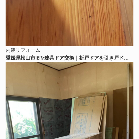
内装リフォーム
愛媛県松山市🚪✨建具ドア交換｜折戸ドアを引き戸ドア
に交換！毎日の使いやすさがグッとアップ😊🏡