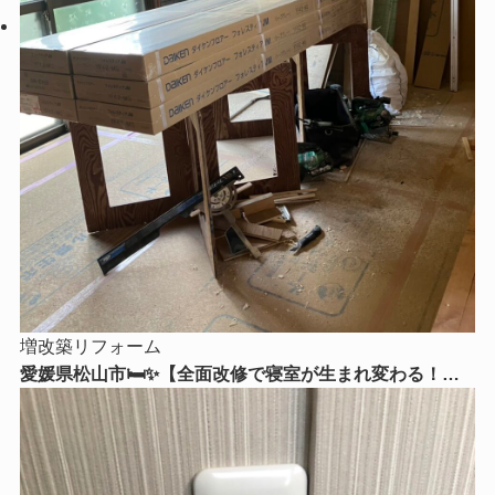
増改築リフォーム
愛媛県松山市🛏️✨【全面改修で寝室が生まれ変わる！】
心からくつろげる理想の寝室リフォームをご紹介😊