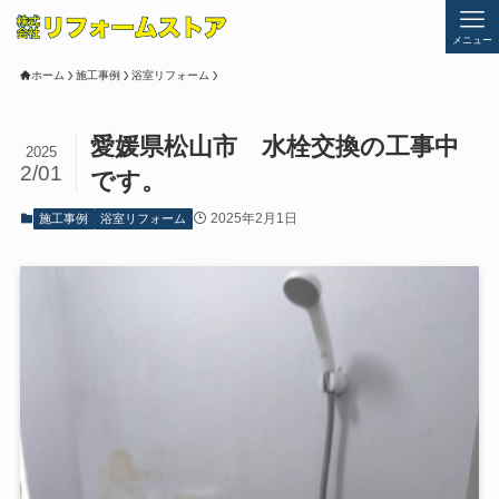
メニュー
ホーム
施工事例
浴室リフォーム
愛媛県松山市 水栓交換の工事中
2025
2/01
です。
2025年2月1日
施工事例
浴室リフォーム