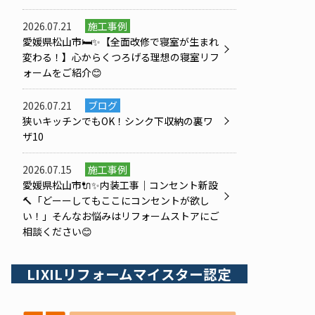
2026.07.21
施工事例
愛媛県松山市🛏️✨【全面改修で寝室が生まれ
変わる！】心からくつろげる理想の寝室リフ
ォームをご紹介😊
2026.07.21
ブログ
狭いキッチンでもOK！シンク下収納の裏ワ
ザ10
2026.07.15
施工事例
愛媛県松山市🔌✨内装工事｜コンセント新設
🔨「どーーしてもここにコンセントが欲し
い！」そんなお悩みはリフォームストアにご
相談ください😊
LIXILリフォームマイスター認定