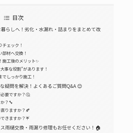
目次
適な暮らしへ！劣化・水漏れ・詰まりをまとめて改
かりチェック！
しい部材へ交換！
！施工後のメリット✨
る大事な役割”があります！
分までしっかり施工！
な疑問を解決！よくあるご質問Q&A 😊
必要ですか？🤔
か？🔧
直りますか？🍂
善できますか？☔
ラス雨樋交換・雨漏り修理もお任せください！🏠