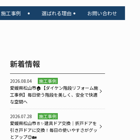
施工事例
選ばれる理由
お問い合わせ
新着情報
2026.08.04
施工事例
愛媛県松山市🏠【ダイケン階段リフォーム施
工事例】毎日使う階段を美しく、安全で快適
な空間へ
2026.07.28
施工事例
愛媛県松山市🚪✨建具ドア交換｜折戸ドアを
引き戸ドアに交換！毎日の使いやすさがグッ
とアップ😊🏡