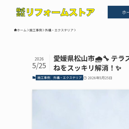
ホ
ホーム
施工事例
外構・エクステリア
愛媛県松山市🌧️🔧 
2026
5/25
ねをスッキリ解消！✨
施工事例
外構・エクステリア
2026年5月25日