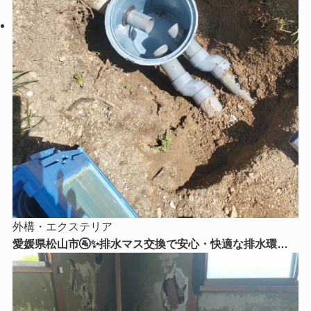
外構・エクステリア
愛媛県松山市🚰✨排水マス交換で安心・快適な排水環境
へ！古くなった排水マスを新しく交換しました✨🔧