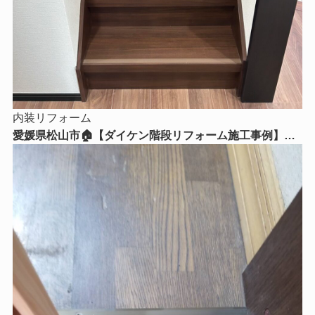
内装リフォーム
愛媛県松山市🏠【ダイケン階段リフォーム施工事例】毎
日使う階段を美しく、安全で快適な空間へ