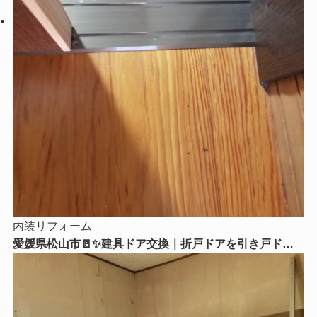
内装リフォーム
愛媛県松山市🚪✨建具ドア交換｜折戸ドアを引き戸ドア
に交換！毎日の使いやすさがグッとアップ😊🏡