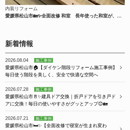
内装リフォーム
愛媛県松山市🏡✨全面改修 和室 長年使った和室が、新
たな暮らしを支える快適空間へ✨🏡
新着情報
2026.08.04
施工事例
愛媛県松山市🏠【ダイケン階段リフォーム施工事例】
毎日使う階段を美しく、安全で快適な空間へ
2026.07.28
施工事例
愛媛県松山市🚪✨建具ドア交換｜折戸ドアを引き戸ド
アに交換！毎日の使いやすさがグッとアップ😊🏡
2026.07.21
施工事例
愛媛県松山市🛏️✨【全面改修で寝室が生まれ変わ