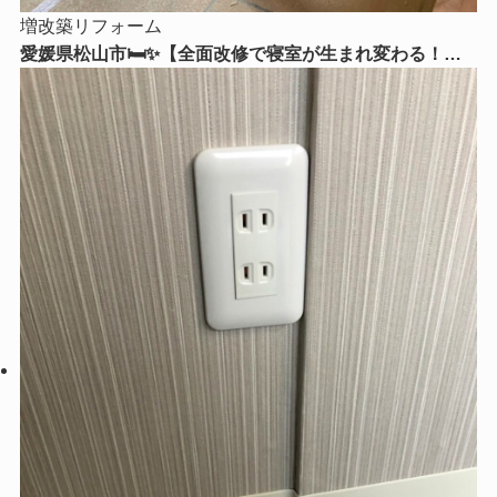
増改築リフォーム
愛媛県松山市🛏️✨【全面改修で寝室が生まれ変わる！】
心からくつろげる理想の寝室リフォームをご紹介😊