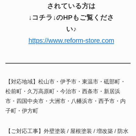
されている方は
↓コチラ↓のHPもご覧くださ
い♪
https://www.reform-store.com
【対応地域】松山市・伊予市・東温市・砥部町・
松前町・久万高原町・今治市・西条市・新居浜
市・四国中央市・大洲市・八幡浜市・西予市・内
子町・伊方町
【ご対応工事】外壁塗装 / 屋根塗装 / 増改築 / 防水