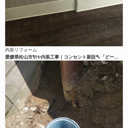
内装リフォーム
愛媛県松山市🔌✨内装工事｜コンセント新設🔨「どーー
してもここにコンセントが欲しい！」そんなお悩みはリ
フォームストアにご相談ください😊