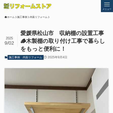
メニュー
ホーム
施工事例
内装リフォーム
愛媛県松山市 収納棚の設置工事
2025
🪵木製棚の取り付け工事で暮らし
9/02
をもっと便利に！
2025年9月4日
施工事例
内装リフォーム