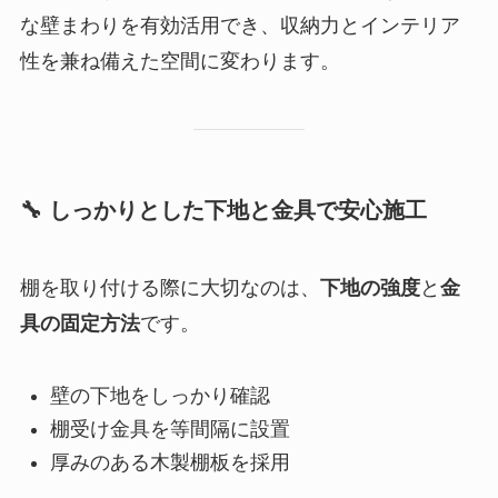
な壁まわりを有効活用でき、収納力とインテリア
性を兼ね備えた空間に変わります。
🔧 しっかりとした下地と金具で安心施工
棚を取り付ける際に大切なのは、
下地の強度
と
金
具の固定方法
です。
壁の下地をしっかり確認
棚受け金具を等間隔に設置
厚みのある木製棚板を採用