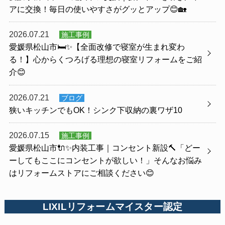
アに交換！毎日の使いやすさがグッとアップ😊🏡
2026.07.21
施工事例
愛媛県松山市🛏️✨【全面改修で寝室が生まれ変わ
る！】心からくつろげる理想の寝室リフォームをご紹
介😊
2026.07.21
ブログ
狭いキッチンでもOK！シンク下収納の裏ワザ10
2026.07.15
施工事例
愛媛県松山市🔌✨内装工事｜コンセント新設🔨「どー
ーしてもここにコンセントが欲しい！」そんなお悩み
はリフォームストアにご相談ください😊
LIXILリフォームマイスター認定