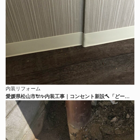
内装リフォーム
愛媛県松山市🔌✨内装工事｜コンセント新設🔨「どーー
してもここにコンセントが欲しい！」そんなお悩みはリ
フォームストアにご相談ください😊