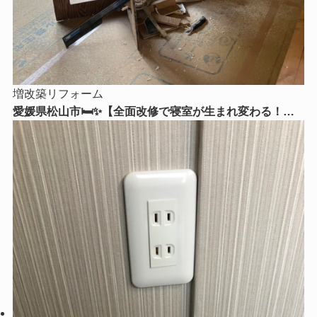
増改築リフォーム
愛媛県松山市🛏️✨【全面改修で寝室が生まれ変わる！】
心からくつろげる理想の寝室リフォームをご紹介😊