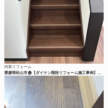
内装リフォーム
愛媛県松山市🏠【ダイケン階段リフォーム施工事例】毎
日使う階段を美しく、安全で快適な空間へ