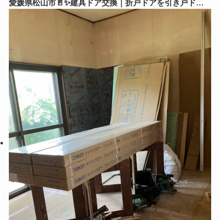
愛媛県松山市🚪✨建具ドア交換｜折戸ドアを引き戸ドア
に交換！毎日の使いやすさがグッとアップ😊🏡