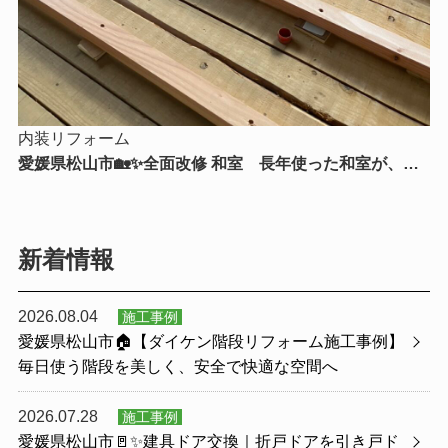
内装リフォーム
愛媛県松山市🏡✨全面改修 和室 長年使った和室が、新
たな暮らしを支える快適空間へ✨🏡
新着情報
2026.08.04
施工事例
愛媛県松山市🏠【ダイケン階段リフォーム施工事例】
毎日使う階段を美しく、安全で快適な空間へ
2026.07.28
施工事例
愛媛県松山市🚪✨建具ドア交換｜折戸ドアを引き戸ド