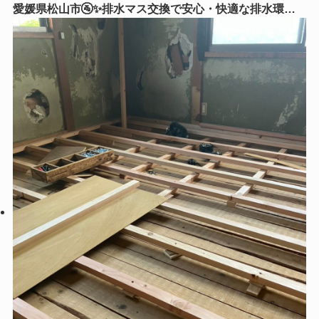
愛媛県松山市🚰✨排水マス交換で安心・快適な排水環境
へ！古くなった排水マスを新しく交換しました✨🔧