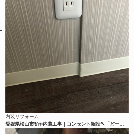
内装リフォーム
愛媛県松山市🔌✨内装工事｜コンセント新設🔨「どーー
してもここにコンセントが欲しい！」そんなお悩みはリ