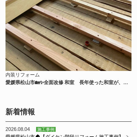
内装リフォーム
愛媛県松山市🏡✨全面改修 和室 長年使った和室が、新
たな暮らしを支える快適空間へ✨🏡
新着情報
2026.08.04
施工事例
愛媛県松山市🏠【ダイケン階段リフォーム施工事例】