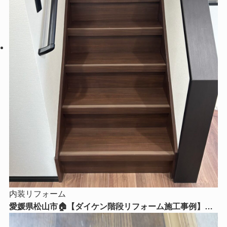
内装リフォーム
愛媛県松山市🏠【ダイケン階段リフォーム施工事例】毎
日使う階段を美しく、安全で快適な空間へ