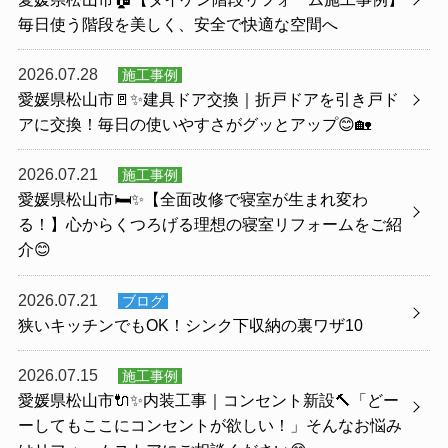
毎日使う階段を美しく、安全で快適な空間へ
2026.07.28
施工事例
愛媛県松山市🚪✨建具ドア交換｜折戸ドアを引き戸ド
アに交換！毎日の使いやすさがグッとアップ😊🏡
2026.07.21
施工事例
愛媛県松山市🛏️✨【全面改修で寝室が生まれ変わ
る！】心からくつろげる理想の寝室リフォームをご紹
介😊
2026.07.21
ブログ
狭いキッチンでもOK！シンク下収納の裏ワザ10
2026.07.15
施工事例
愛媛県松山市🔌✨内装工事｜コンセント新設🔨「どー
ーしてもここにコンセントが欲しい！」そんなお悩み