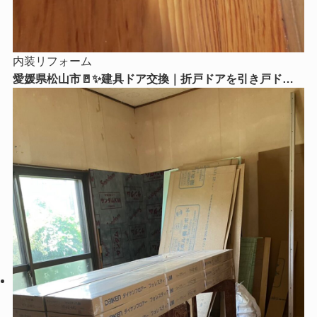
内装リフォーム
愛媛県松山市🚪✨建具ドア交換｜折戸ドアを引き戸ドア
に交換！毎日の使いやすさがグッとアップ😊🏡