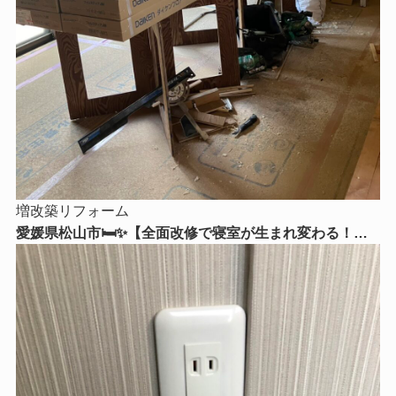
増改築リフォーム
愛媛県松山市🛏️✨【全面改修で寝室が生まれ変わる！】
心からくつろげる理想の寝室リフォームをご紹介😊