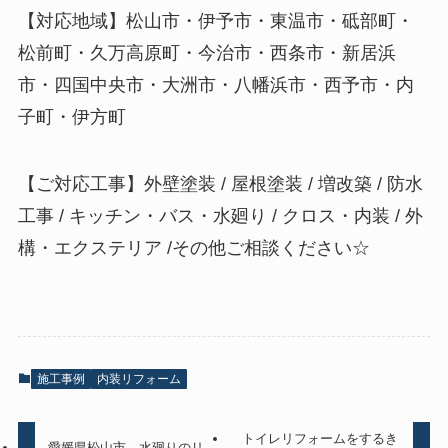
【対応地域】松山市・伊予市・東温市・砥部町・
松前町・久万高原町・今治市・西条市・新居浜
市・四国中央市・大洲市・八幡浜市・西予市・内
子町・伊方町
【ご対応工事】外壁塗装 / 屋根塗装 / 増改築 / 防水
工事 / キッチン・バス・水廻り / クロス・内装 / 外
構・エクステリア /その他ご相談ください☆
施工事例
内装リフォーム
トイレリフォームをするき
愛媛県松山市 水廻りのリ