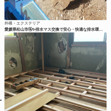
外構・エクステリア
愛媛県松山市🚰✨排水マス交換で安心・快適な排水環境
へ！古くなった排水マスを新しく交換しました✨🔧